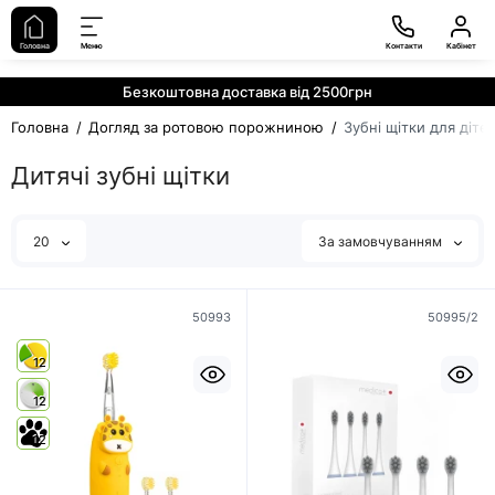
Головна
Меню
Контакти
Кабінет
Безкоштовна доставка від 2500грн
Головна
Догляд за ротовою порожниною
Зубні щітки для діте
Дитячі зубні щітки
20
За замовчуванням
50993
50995/2
12
12
12