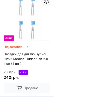
Акція
Під замовлення
Насадки для дитячої зубної
щітки Medica+ Kidsbrush 2.0
blue (4 шт )
283грн.
-15 %
240грн.
Продано