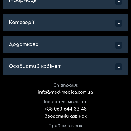
Інформація
Категорії
Додатково
Особистий кабінет
Співпраця:
info@med-medica.com.ua
Інтернет магазин:
+38 063 644 33 45
Зворотній дзвінок
Прийом заявок: