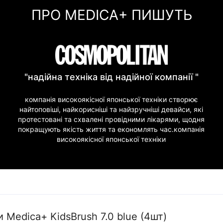
ПРО MEDICA+ ПИШУТЬ
"надійна техніка від надійної компанії "
компанія високоякісної японської техніки створює
найтоповіші, найкорисніші та найзручніші девайси, які
протестовані та схвалені провідними лікарями, щодня
покращують якість життя та економлять час.компанія
високоякісної японської техніки
 Medica+ KidsBrush 7.0 blue (4шт)