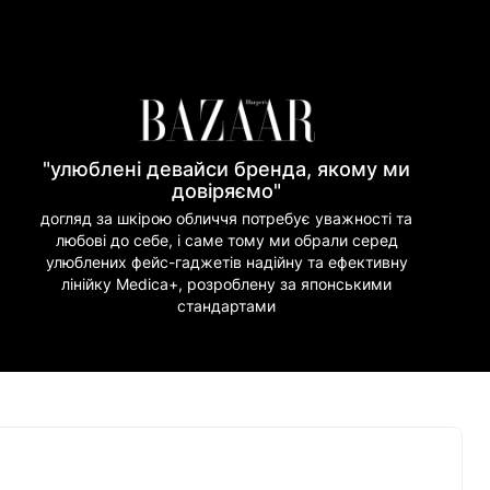
"улюблені девайси бренда, якому ми
довіряємо"
догляд за шкірою обличчя потребує уважності та
любові до себе, і саме тому ми обрали серед
улюблених фейс-гаджетів надійну та ефективну
лінійку Medica+, розроблену за японськими
стандартами