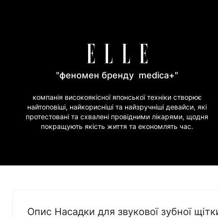
"феномен бренду medica+"
компанія високоякісної японської техніки створює
найтоповіші, найкорисніші та найзручніші девайси, які
протестовані та схвалені провідними лікарями, щодня
покращують якість життя та економлять час.
Опис Насадки для звукової зубної щітки