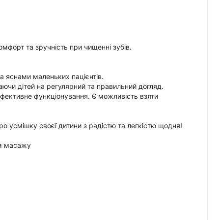
мфорт та зручність при чищенні зубів.
за яснами маленьких пацієнтів.
аючи дітей на регулярний та правильний догляд.
 ефективне функціонування. Є можливість взяти
ро усмішку своєї дитини з радістю та легкістю щодня!
им масажу