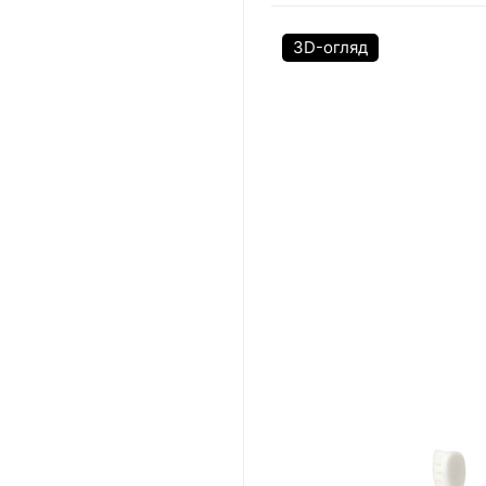
3D-огляд