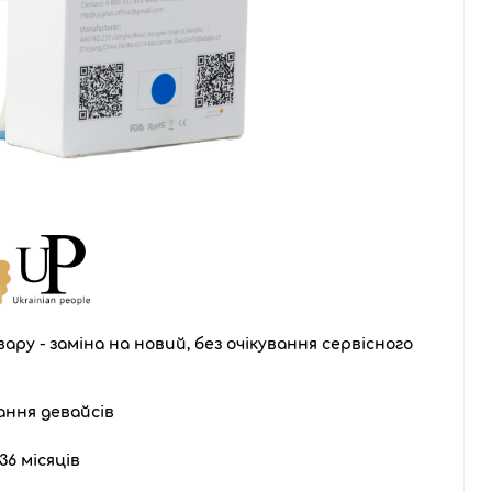
ару - заміна на новий, без очікування сервісного
ання девайсів
36 місяців