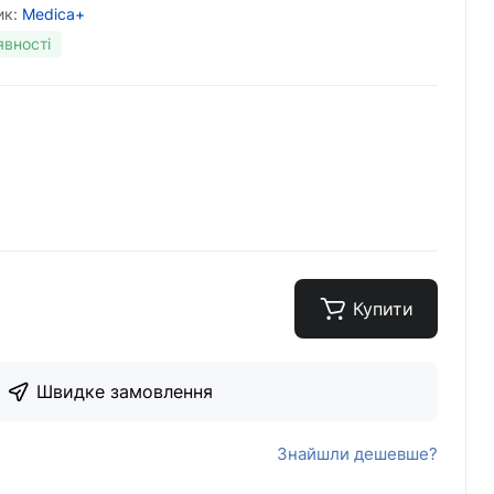
ик:
Medica+
явності
Купити
Швидке замовлення
Знайшли дешевше?