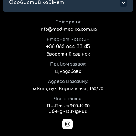
Особистий кабінет
Співпраця:
info@med-medica.com.ua
Інтернет магазин:
+38 063 644 33 45
Зворотній дзвінок
Прийом заявок:
Цілодобово
Адреса магазину:
м.Київ, вул. Кирилівська, 160/20
Час роботи:
Пн-Пт - з 9:00-19:00
Сб-Нд - Вихідний