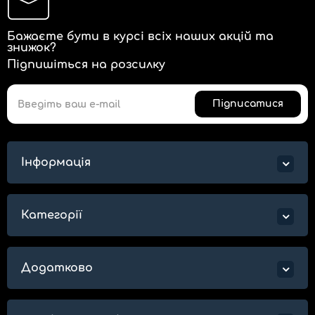
Бажаєте бути в курсі всіх наших акцій та
знижок?
Підпишіться на розсилку
Підписатися
Інформація
Категорії
Додатково