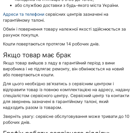
або
службою доставки
з будь-якого міста України.
Адреси та телефони
сервісних центрів зазначені на
гарантійному талоні.
Обмін і повернення товару належної якості здійснюється за
рахунок покупця.
Кошти повертаються протягом 14 робочих днів.
Якщо товар має брак
Якщо товар вийшов з ладу в гарантійний період з вини
виробника і
не підлягає ремонту
, він обмінюється на новий
або повертаються кошти.
Для цього необхідно зв’язатись з сервісним центром і
відправити товар із повною комплектацією на адресу, надану
спеціалістом сервісного центру. Сервісний центр та контакти
для звернень зазначені в гарантійному талоні, який
надходить разом із товаром.
Зверніть увагу:
сервісне обслуговування може тривати до 10
робочих днів.