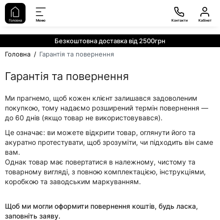
Головна
Меню
Контакти
Кабінет
Безкоштовна доставка від 2500грн
Головна
Гарантія та повернення
Гарантія та повернення
Ми прагнемо, щоб кожен клієнт залишався задоволеним
покупкою, тому надаємо
розширений термін повернення —
до 60 днів
(якщо товар не використовувався).
Це означає: ви можете відкрити товар, оглянути його та
акуратно протестувати, щоб зрозуміти, чи підходить він саме
вам.
Однак товар має повертатися
в належному, чистому та
товарному вигляді
, з повною комплектацією, інструкціями,
коробкою та заводським маркуванням.
Щоб ми могли оформити повернення коштів, будь ласка,
заповніть заяву.