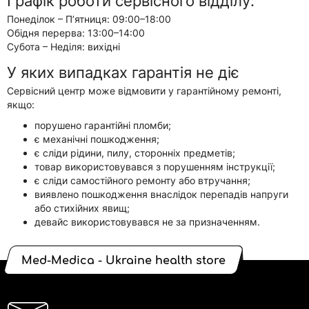
Графік роботи сервісного відділу:
Понеділок – П’ятниця:
09:00–18:00
Обідня перерва:
13:00–14:00
Субота – Неділя:
вихідні
У яких випадках гарантія не діє
Сервісний центр може відмовити у гарантійному ремонті,
якщо:
порушено гарантійні пломби;
є механічні пошкодження;
є сліди рідини, пилу, сторонніх предметів;
товар використовувався з порушенням інструкції;
є сліди самостійного ремонту або втручання;
виявлено пошкодження внаслідок перепадів напруги
або стихійних явищ;
девайс використовувався не за призначенням.
Med-Medica - Ukraine health store