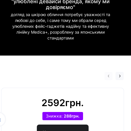
"улюблені девайси бренда, якому ми
довіряємо"
догляд за шкірою обличчя потребує уважності та
любові до себе, і саме тому ми обрали серед
улюблених фейс-гаджетів надійну та ефективну
лінійку Medica+, розроблену за японськими
стандартами
2592грн.
Знижка:
288грн.