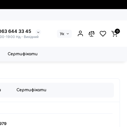
063 644 33 45
0
Ук
:00-19:00 Нд.- Вихідний
Сертифікати
и
Сертифікати
979