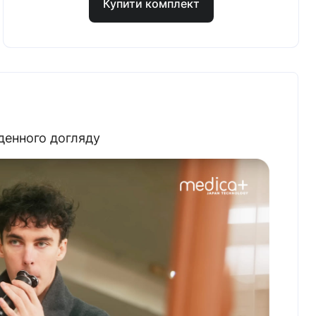
Купити комплект
денного догляду