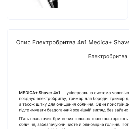
Опис Електробритва 4в1 Medica+ Shave
Електробритва 
MEDICA+ Shaver 4v1
— універсальна система чоловічо
поєднує електробритву, тример для бороди, тример дл
а також щітку для очищення обличчя. Один пристрій 
підтримувати бездоганний зовнішній вигляд без зайвих
П'ять плаваючих бритвених головок точно повторюють
обличчя, забезпечуючи чисте й рівномірне гоління. Пот