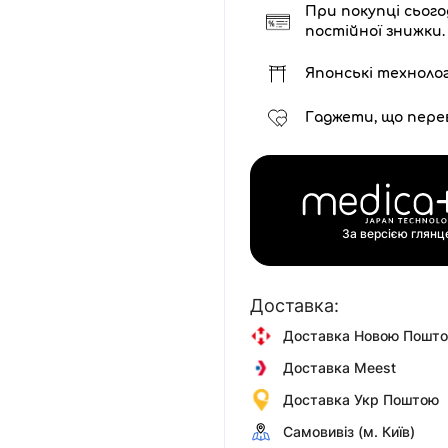
При покупці сього
постійної знижки.
Японські технолог
Гаджети, що пере
За версією глян
Доставка:
Доставка Новою Пошт
Доставка Meest
Доставка Укр Поштою
Самовивіз (м. Київ)