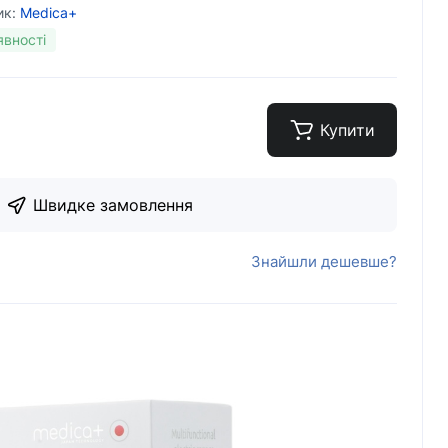
ик:
Medica+
явності
Купити
Швидке замовлення
Знайшли дешевше?