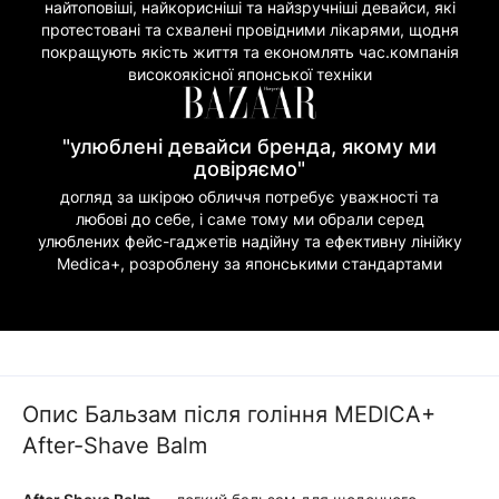
найтоповіші, найкорисніші та найзручніші девайси, які
протестовані та схвалені провідними лікарями, щодня
покращують якість життя та економлять час.компанія
високоякісної японської техніки
"улюблені девайси бренда, якому ми
довіряємо"
догляд за шкірою обличчя потребує уважності та
любові до себе, і саме тому ми обрали серед
улюблених фейс-гаджетів надійну та ефективну лінійку
Medica+, розроблену за японськими стандартами
Опис Бальзам після гоління MEDICA+
After-Shave Balm