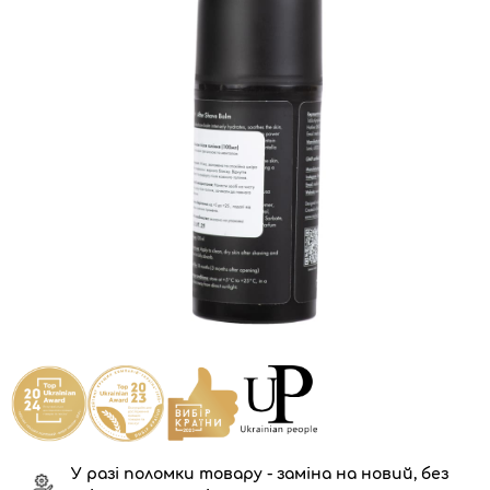
У разі поломки товару - заміна на новий, без