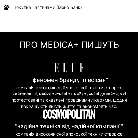
Покупка частинами (Моно Банк)
ПРО MEDICA+ ПИШУТЬ
"феномен бренду medica+"
компанія високоякісної японської техніки створює
найтоповіші, найкорисніші та найзручніші девайси, які
протестовані та схвалені провідними лікарями, щодня
покращують якість життя та економлять час.
"надійна техніка від надійної компанії "
компанія високоякісної японської техніки створює