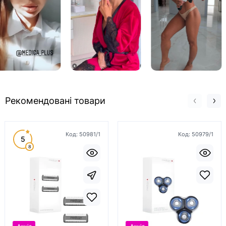
Рекомендовані товари
Код:
50981/1
Код:
50979/1
5
8