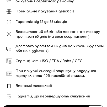
очікування сервісного ремонту
Преміальне пакування девайсів
Гарантія від 12 до 36 місяців
Безкоштовний обмін або повернення товару
протягом 60 днів (на весь асортимент)
Доставка протягом 1-2 днів по Україні (кур'єром
або на відділення)
Сертифікати ISO / FDA / Rohs / CEC
При покупці сьогодні отримуй у подарунок
карту клієнта -10% постійної знижки.
Японські технології
Гаджети, що перевершують очікування