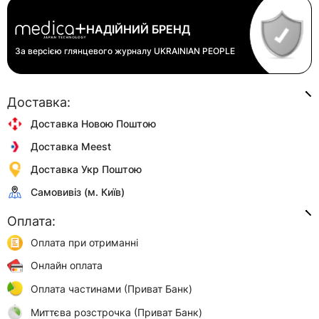
НАДІЙНИЙ БРЕНД
За версією глянцевого журналу
UKRAINIAN PEOPLE
Доставка:
Доставка Новою Поштою
Доставка Meest
Доставка Укр Поштою
Самовивіз (м. Київ)
Оплата:
Оплата при отриманні
Онлайн оплата
Оплата частинами (Приват Банк)
Миттєва розстрочка (Приват Банк)