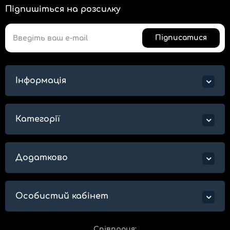
Підпишіться на розсилку
Підписатися
Інформація
Категорії
Додатково
Особистий кабінет
Співпраця: