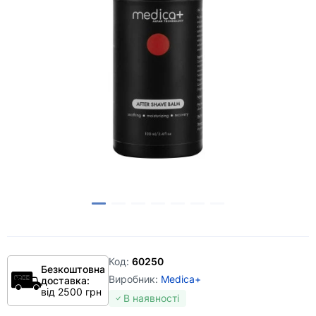
Код:
60250
Безкоштовна
Виробник:
Medica+
доставка:
від 2500 грн
В наявності