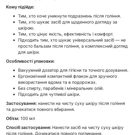
Кому підійде:
Тим, хто хоче уникнути подразнень після гоління.
Тим, хто шукає засіб для щоденного догляду за
шкірою.
Тим, хто цінує якість, ефективність і комфорт.
Підходить тим, хто шукає універсальний засіб — не
просто бальзам після гоління, а комплексний догляд
для шкіри.
Особливості упаковки:
Вакуумний дозатор для гігієни та точного дозування.
Ергономічний компактний флакон для зручного
використання вдома та в подорожах.
Без спирту, парабенів і мінеральних олій.
Підходить для чутливої шкіри.
Застосування:
нанести на чисту суху шкіру після гоління
та дочекатися повного вбирання.
Об’єм:
100 мл
Спосіб застосування:
Нанести засіб на чисту суху шкіру
після гоління. Дочекатися повного поглинання.