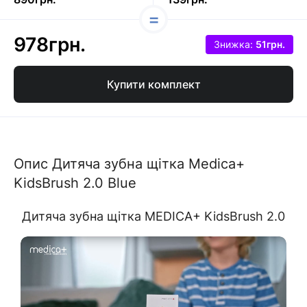
978грн.
Знижка:
51грн.
Купити комплект
Опис Дитяча зубна щітка Medica+
KidsBrush 2.0 Blue
Дитяча зубна щітка MEDICA+ KidsBrush 2.0