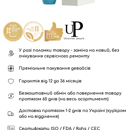
У разі поломки товару - заміна на новий, без
очікування сервісного ремонту
Преміальне пакування девайсів
Гарантія від 12 до 36 місяців
Безкоштовний обмін або повернення товару
протягом 60 днів (на весь асортимент)
Доставка протягом 1-2 днів по Україні (кур'єром
або на відділення)
Сертифікати ISO / FDA / Rohs / CEC