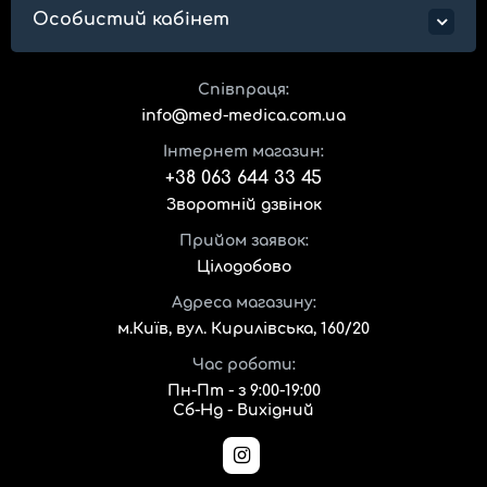
Особистий кабінет
Співпраця:
info@med-medica.com.ua
Інтернет магазин:
+38 063 644 33 45
Зворотній дзвінок
Прийом заявок:
Цілодобово
Адреса магазину:
м.Київ, вул. Кирилівська, 160/20
Час роботи:
Пн-Пт - з 9:00-19:00
Сб-Нд - Вихідний