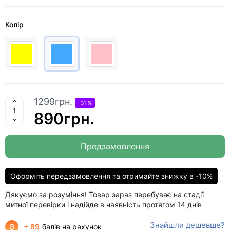
Колір
1299грн.
-31 %
890грн.
Предзамовлення
Оформіть передзамовлення та отримайте знижку в -10%
Дякуємо за розуміння! Товар зараз перебуває на стадії
митної перевірки і надійде в наявність протягом 14 днів
Знайшли дешевше?
+ 89
балів на рахунок