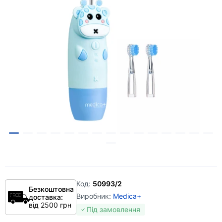
Код:
50993/2
Безкоштовна
Виробник:
Medica+
доставка:
від 2500 грн
Під замовлення