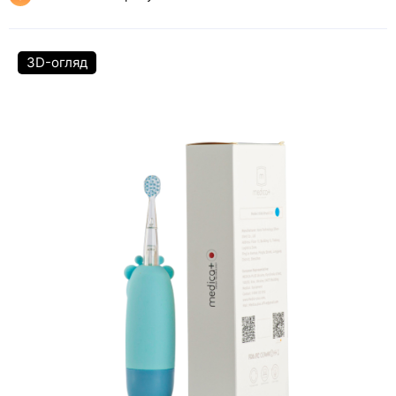
3D-огляд