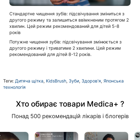
Стандартне чищення зубів: підсвічування зміниться з
другого режиму та залишиться ввімкненим протягом 2
хвилин. Цей режим рекомендований для дітей 5-8
років
Потужне чищення зубів: підсвічування змінюється з
другого режиму і триватиме 2 хвилини. Цей режим
рекомендований для дітей 8-12 років.
Теги:
Дитяча щітка
,
KidsBrush
,
Зуби
,
Здоров'я
,
Японська
технологія
Хто обирає товари Medica+ ?
Понад 500 рекомендацій лікарів і блогерів