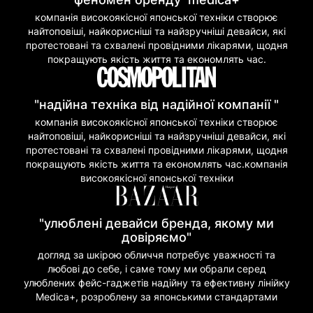
компанія високоякісної японської техніки створює
найтоповіші, найкорисніші та найзручніші девайси, які
протестовані та схвалені провідними лікарями, щодня
покращують якість життя та економлять час.
"надійна техніка від надійної компанії "
компанія високоякісної японської техніки створює
найтоповіші, найкорисніші та найзручніші девайси, які
протестовані та схвалені провідними лікарями, щодня
покращують якість життя та економлять час.компанія
високоякісної японської техніки
"улюблені девайси бренда, якому ми
довіряємо"
догляд за шкірою обличчя потребує уважності та
любові до себе, і саме тому ми обрали серед
улюблених фейс-гаджетів надійну та ефективну лінійку
Medica+, розроблену за японськими стандартами