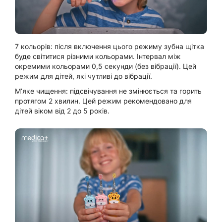
7 кольорів: після включення цього режиму зубна щітка
буде світитися різними кольорами. Інтервал між
окремими кольорами 0,5 секунди (без вібрації). Цей
режим для дітей, які чутливі до вібрації.
М’яке чищення: підсвічування не змінюється та горить
протягом 2 хвилин. Цей режим рекомендовано для
дітей віком від 2 до 5 років.