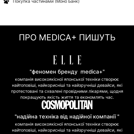
Покупка частинами (Моно Банк)
ПРО MEDICA+ ПИШУТЬ
"феномен бренду medica+"
компанія високоякісної японської техніки створює
найтоповіші, найкорисніші та найзручніші девайси, які
протестовані та схвалені провідними лікарями, щодня
покращують якість життя та економлять час.
"надійна техніка від надійної компанії "
компанія високоякісної японської техніки створює
найтоповіші, найкорисніші та найзручніші девайси, які