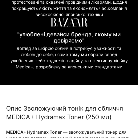
протестовані та схвалені провідними лікарями, щодня
покращують якість життя та економлять час.компанія
високоякісної японської техніки
"улюблені девайси бренда, якому ми
довіряємо"
догляд за шкірою обличчя потребує уважності та
любові до себе, і саме тому ми обрали серед
улюблених фейс-гаджетів надійну та ефективну лінійку
Medica+, розроблену за японськими стандартами
Опис Зволожуючий тонік для обличчя
MEDICA+ Hydramax Toner (250 мл)
MEDICA+ Hydramax Toner
— зволожувальний тонер для