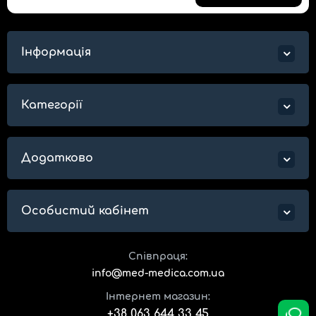
Інформація
Категорії
Додатково
Особистий кабінет
Співпраця:
info@med-medica.com.ua
Інтернет магазин:
+38 063 644 33 45