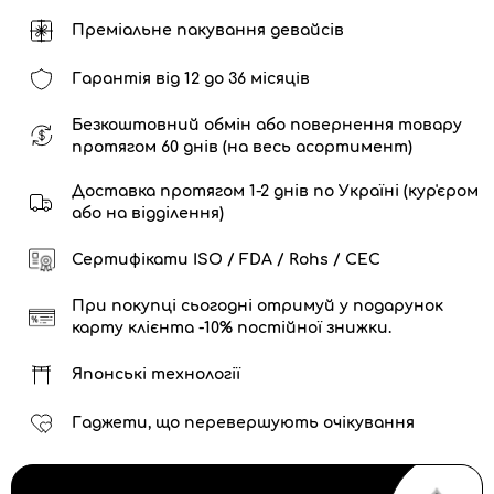
Преміальне пакування девайсів
Гарантія від 12 до 36 місяців
Безкоштовний обмін або повернення товару
протягом 60 днів (на весь асортимент)
Доставка протягом 1-2 днів по Україні (кур'єром
або на відділення)
Сертифікати ISO / FDA / Rohs / CEC
При покупці сьогодні отримуй у подарунок
карту клієнта -10% постійної знижки.
Японські технології
Гаджети, що перевершують очікування