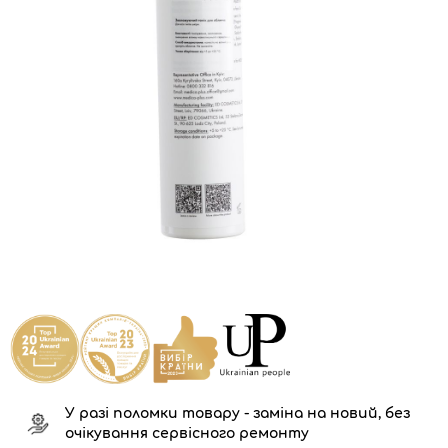
У разі поломки товару - заміна на новий, без
очікування сервісного ремонту