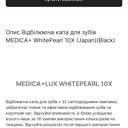
Опис Відбілююча капа для зубів
MEDICA+ WhitePearl 10X (Japan)(Black)
MEDICA+LUX WHITEPEARL 10X
Відбілююча капа для зубів з 32 світлодіодними лампами,
забезпечує повне та ефективне відбілювання зубів за
короткий час. Відчуйте впевненість із білою усмішкою
всього лише за 16 хвилин використання кілька разів на
тиждень. Відчуйте результат після першого використання.