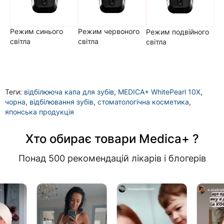
Режим синього
Режим червоного
Режим подвійного
світла
світла
світла
Теги:
відбілююча капа для зубів
,
MEDICA+ WhitePearl 10X
,
чорна
,
відбілювання зубів
,
стоматологічна косметика
,
японська продукція
Хто обирає товари Medica+ ?
Понад 500 рекомендацій лікарів і блогерів