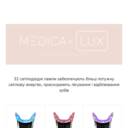
32 світлодіодні лампи забезпечують більш потужну
світлову енергію, прискорюють лікування і відбілювання
зубів