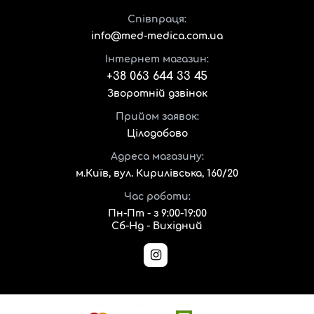
Співпраця:
info@med-medica.com.ua
Інтернет магазин:
+38 063 644 33 45
Зворотній дзвінок
Прийом заявок:
Цілодобово
Адреса магазину:
м.Київ, вул. Кирилівська, 160/20
Час роботи:
Пн-Пт - з 9:00-19:00
Сб-Нд - Вихідний