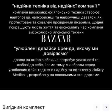
"надійна техніка від надійної компанії "
компанія високоякісної японської техніки створює
найтоповіші, найкорисніші та найзручніші девайси, які
протестовані та схвалені провідними лікарями, щодня
покращують якість життя та економлять час.компанія
високоякісної японської техніки
"улюблені девайси бренда, якому ми
довіряємо"
догляд за шкірою обличчя потребує уважності та
любові до себе, і саме тому ми обрали серед
улюблених фейс-гаджетів надійну та ефективну лінійку
Medica+, розроблену за японськими стандартами
Вигідний комплект