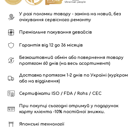
У разі поломки товару - заміна на новий, без
очікування сервісного ремонту
Преміальне пакування девайсів
Гарантія від 12 до 36 місяців
Безкоштовний обмін або повернення товару
протягом 60 днів (на весь асортимент)
Доставка протягом 1-2 днів по Україні (кур'єром
або на відділення)
Сертифікати ISO / FDA / Rohs / CEC
При покупці сьогодні отримуй у подарунок
карту клієнта -10% постійної знижки.
Японські технології