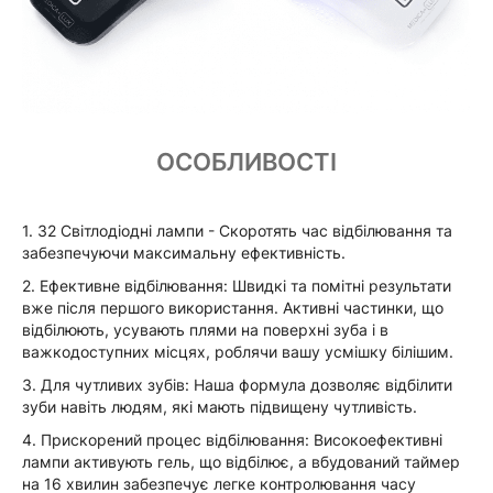
ОСОБЛИВОСТІ
1. 32 Світлодіодні лампи - Скоротять час відбілювання та
забезпечуючи максимальну ефективність.
2. Ефективне відбілювання: Швидкі та помітні результати
вже після першого використання. Активні частинки, що
відбілюють, усувають плями на поверхні зуба і в
важкодоступних місцях, роблячи вашу усмішку білішим.
3. Для чутливих зубів: Наша формула дозволяє відбілити
зуби навіть людям, які мають підвищену чутливість.
4. Прискорений процес відбілювання: Високоефективні
лампи активують гель, що відбілює, а вбудований таймер
на 16 хвилин забезпечує легке контролювання часу