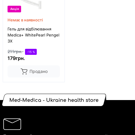
Акція
Немає в наявності
Гель для відбілювання
Medica+ WhitePearl Pengel
3X
211грн.
-15 %
179грн.
Продано
Med-Medica - Ukraine health store