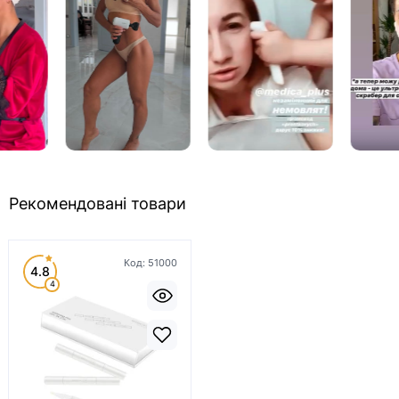
Рекомендовані товари
Код:
51000
4.8
4