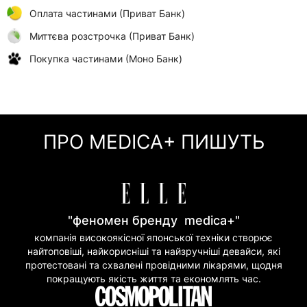
Оплата частинами (Приват Банк)
Миттєва розстрочка (Приват Банк)
Покупка частинами (Моно Банк)
ПРО MEDICA+ ПИШУТЬ
"феномен бренду medica+"
компанія високоякісної японської техніки створює
найтоповіші, найкорисніші та найзручніші девайси, які
протестовані та схвалені провідними лікарями, щодня
покращують якість життя та економлять час.