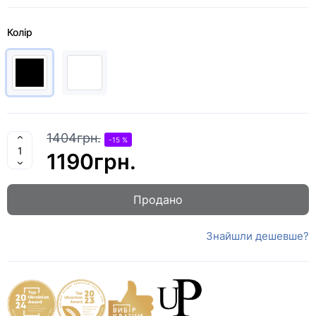
Колір
1404грн.
-15 %
1190грн.
Продано
Знайшли дешевше?