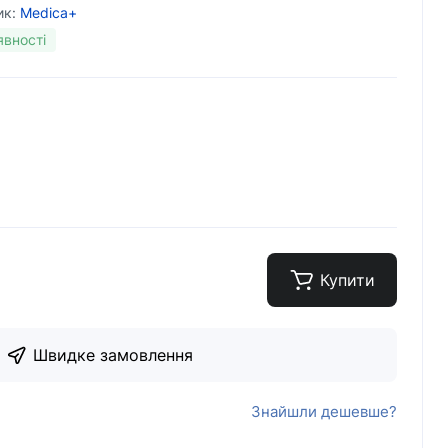
ик:
Medica+
явності
Купити
Швидке замовлення
Знайшли дешевше?