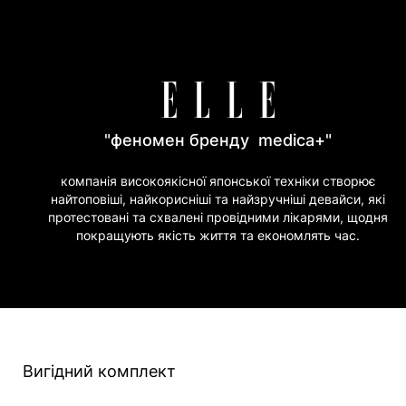
"феномен бренду medica+"
компанія високоякісної японської техніки створює
найтоповіші, найкорисніші та найзручніші девайси, які
протестовані та схвалені провідними лікарями, щодня
покращують якість життя та економлять час.
Вигідний комплект