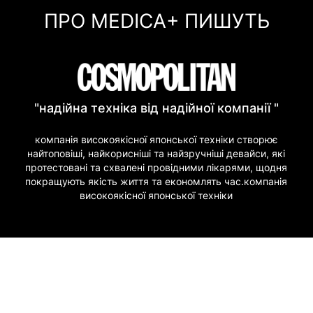
ПРО MEDICA+ ПИШУТЬ
"надійна техніка від надійної компанії "
компанія високоякісної японської техніки створює
найтоповіші, найкорисніші та найзручніші девайси, які
протестовані та схвалені провідними лікарями, щодня
покращують якість життя та економлять час.компанія
високоякісної японської техніки