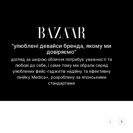
"улюблені девайси бренда, якому ми
довіряємо"
догляд за шкірою обличчя потребує уважності та
любові до себе, і саме тому ми обрали серед
улюблених фейс-гаджетів надійну та ефективну
лінійку Medica+, розроблену за японськими
стандартами