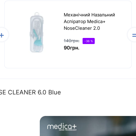
Механічний Назальний
Аспіратор Medica+
NoseCleaner 2.0
140грн.
-36 %
90грн.
SE CLEANER 6.0 Blue