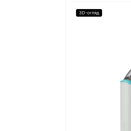
3D-огляд