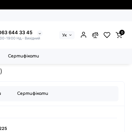
063 644 33 45
0
Ук
:00-19:00 Нд.- Вихідний
Сертифікати
)
и
Сертифікати
225