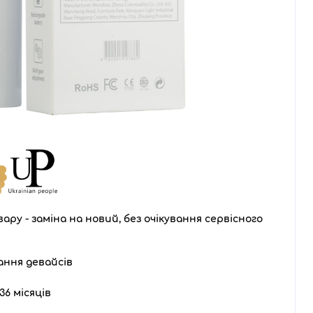
ару - заміна на новий, без очікування сервісного
ання девайсів
36 місяців