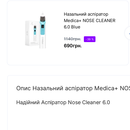
Назальний аспіратор
Medica+ NOSE CLEANER
6.0 Blue
1140грн.
-39 %
690грн.
Опис Назальний аспіратор Medica+ NO
Надійний Аспіратор Nose Cleaner 6.0