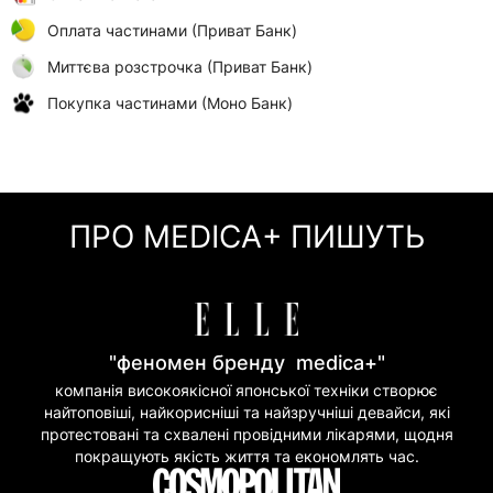
Оплата частинами (Приват Банк)
Миттєва розстрочка (Приват Банк)
Покупка частинами (Моно Банк)
ПРО MEDICA+ ПИШУТЬ
"феномен бренду medica+"
компанія високоякісної японської техніки створює
найтоповіші, найкорисніші та найзручніші девайси, які
протестовані та схвалені провідними лікарями, щодня
покращують якість життя та економлять час.