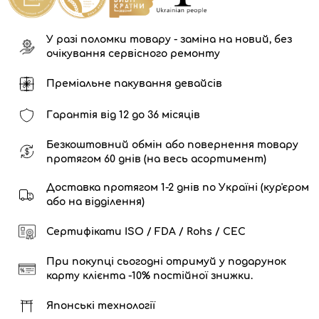
У разі поломки товару - заміна на новий, без
очікування сервісного ремонту
Преміальне пакування девайсів
Гарантія від 12 до 36 місяців
Безкоштовний обмін або повернення товару
протягом 60 днів (на весь асортимент)
Доставка протягом 1-2 днів по Україні (кур'єром
або на відділення)
Сертифікати ISO / FDA / Rohs / CEC
При покупці сьогодні отримуй у подарунок
карту клієнта -10% постійної знижки.
Японські технології