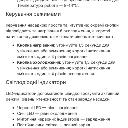
Температура роботи — 8–14°C.
Керування режимами
Керування насадкою просте та інтуїтивне: окремі кнопки
відповідають за нагрівання й охолодження, а короткі
натискання дозволяють змінювати рівень інтенсивності.
Кнопка нагрівання:
утримуйте 1,5 секунди для
увімкнення або вимкнення; короткі натискання
змінюють один із 4 рівнів нагрівання.
Кнопка охолодження:
утримуйте 1,5 секунди для
увімкнення або вимкнення; короткі натискання
змінюють один із 4 рівнів охолодження.
Світлодіодні індикатори
LED-індикатори допомагають швидко зрозуміти активний
режим, рівень інтенсивності та стан заряду насадки.
Червоні LED — рівні нагрівання
Сині LED — рівні охолодження
Миготіння червоних індикаторів — заряджання
Постійне синє світло — повний заряд