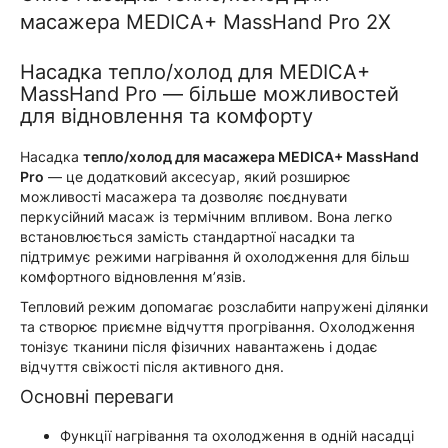
масажера MEDICA+ MassHand Pro 2Х
Насадка тепло/холод для MEDICA+
MassHand Pro — більше можливостей
для відновлення та комфорту
Насадка
тепло/холод для масажера MEDICA+ MassHand
Pro
— це додатковий аксесуар, який розширює
можливості масажера та дозволяє поєднувати
перкусійний масаж із термічним впливом. Вона легко
встановлюється замість стандартної насадки та
підтримує режими нагрівання й охолодження для більш
комфортного відновлення м’язів.
Тепловий режим допомагає розслабити напружені ділянки
та створює приємне відчуття прогрівання. Охолодження
тонізує тканини після фізичних навантажень і додає
відчуття свіжості після активного дня.
Основні переваги
Функції нагрівання та охолодження в одній насадці