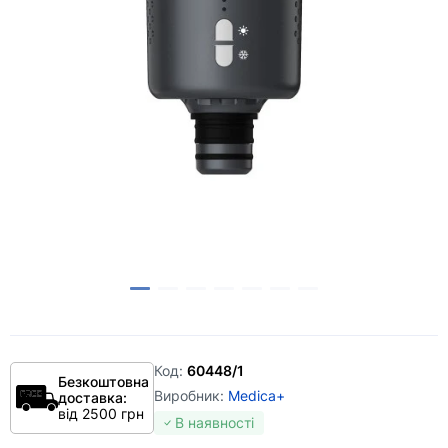
Код:
60448/1
Безкоштовна
Виробник:
Medica+
доставка:
від 2500 грн
В наявності