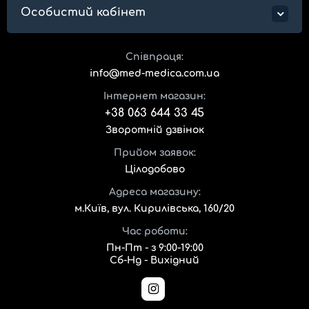
Особистий кабінет
Співпраця:
info@med-medica.com.ua
Інтернет магазин:
+38 063 644 33 45
Зворотній дзвінок
Прийом заявок:
Цілодобово
Адреса магазину:
м.Київ, вул. Кирилівська, 160/20
Час роботи:
Пн-Пт - з 9:00-19:00
Сб-Нд - Вихідний