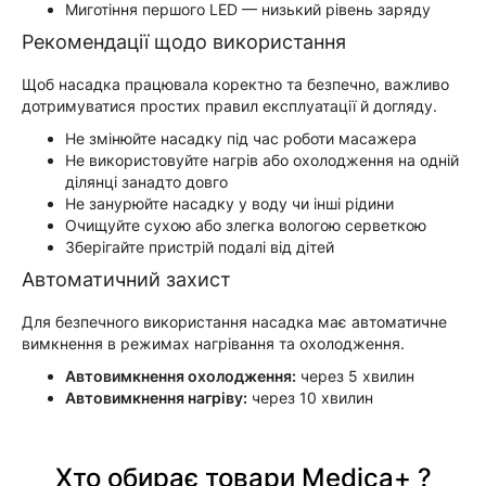
Миготіння першого LED — низький рівень заряду
Рекомендації щодо використання
Щоб насадка працювала коректно та безпечно, важливо
дотримуватися простих правил експлуатації й догляду.
Не змінюйте насадку під час роботи масажера
Не використовуйте нагрів або охолодження на одній
ділянці занадто довго
Не занурюйте насадку у воду чи інші рідини
Очищуйте сухою або злегка вологою серветкою
Зберігайте пристрій подалі від дітей
Автоматичний захист
Для безпечного використання насадка має автоматичне
вимкнення в режимах нагрівання та охолодження.
Автовимкнення охолодження:
через 5 хвилин
Автовимкнення нагріву:
через 10 хвилин
Хто обирає товари Medica+ ?