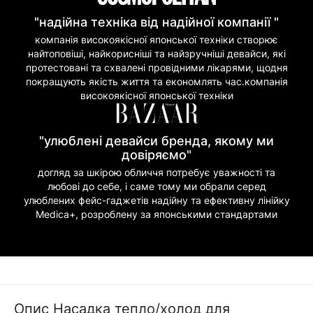
"надійна техніка від надійної компанії "
компанія високоякісної японської техніки створює
найтоповіші, найкорисніші та найзручніші девайси, які
протестовані та схвалені провідними лікарями, щодня
покращують якість життя та економлять час.компанія
високоякісної японської техніки
"улюблені девайси бренда, якому ми
довіряємо"
догляд за шкірою обличчя потребує уважності та
любові до себе, і саме тому ми обрали серед
улюблених фейс-гаджетів надійну та ефективну лінійку
Medica+, розроблену за японськими стандартами
Опис Насадка тепло/холод для