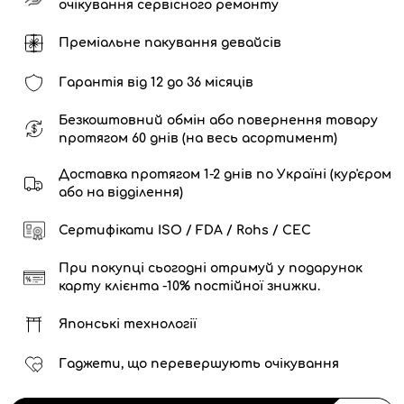
очікування сервісного ремонту
Преміальне пакування девайсів
Гарантія від 12 до 36 місяців
Безкоштовний обмін або повернення товару
протягом 60 днів (на весь асортимент)
Доставка протягом 1-2 днів по Україні (кур'єром
або на відділення)
Сертифікати ISO / FDA / Rohs / CEC
При покупці сьогодні отримуй у подарунок
карту клієнта -10% постійної знижки.
Японські технології
Гаджети, що перевершують очікування