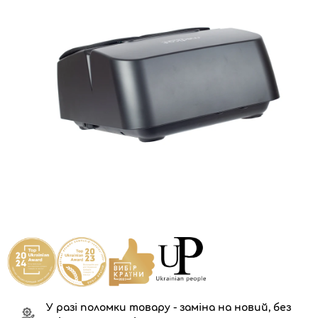
У разі поломки товару - заміна на новий, без