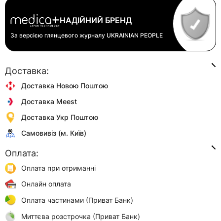
НАДІЙНИЙ БРЕНД
За версією глянцевого журналу
UKRAINIAN PEOPLE
Доставка:
Доставка Новою Поштою
Доставка Meest
Доставка Укр Поштою
Самовивіз (м. Київ)
Оплата:
Оплата при отриманні
Онлайн оплата
Оплата частинами (Приват Банк)
Миттєва розстрочка (Приват Банк)