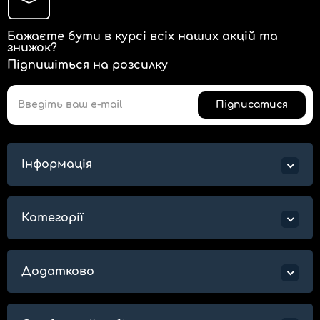
Бажаєте бути в курсі всіх наших акцій та
знижок?
Підпишіться на розсилку
Підписатися
Інформація
Категорії
Додатково