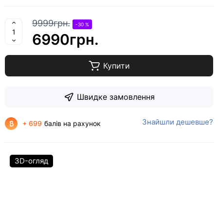
9999грн.
-30 %
6990грн.
Купити
Швидке замовлення
Знайшли дешевше?
+ 699
балів на рахунок
3D-огляд