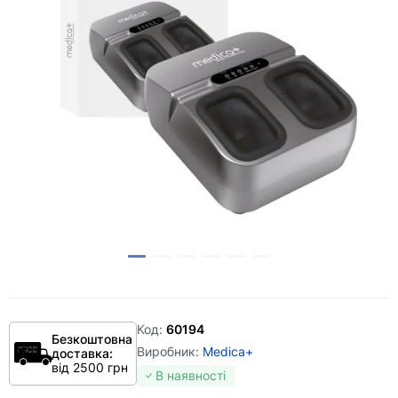
Код:
60194
Безкоштовна
Виробник:
Medica+
доставка:
від 2500 грн
В наявності