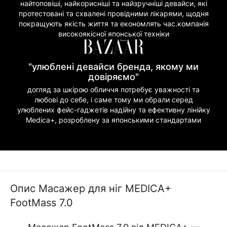
найтоповіші, найкорисніші та найзручніші девайси, які
протестовані та схвалені провідними лікарями, щодня
покращують якість життя та економлять час.компанія
високоякісної японської техніки
"улюблені девайси бренда, якому ми
довіряємо"
догляд за шкірою обличчя потребує уважності та
любові до себе, і саме тому ми обрали серед
улюблених фейс-гаджетів надійну та ефективну лінійку
Medica+, розроблену за японськими стандартами
Опис Масажер для ніг MEDICA+
FootMass 7.0