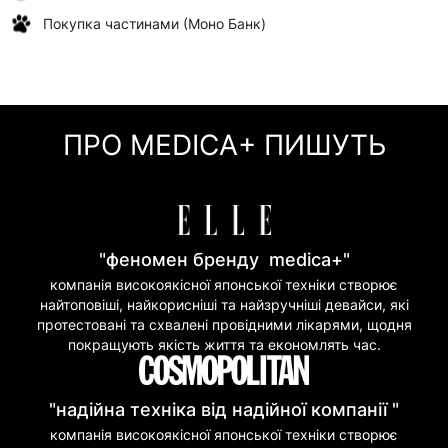
Покупка частинами (Моно Банк)
ПРО MEDICA+ ПИШУТЬ
"феномен бренду medica+"
компанія високоякісної японської техніки створює
найтоповіші, найкорисніші та найзручніші девайси, які
протестовані та схвалені провідними лікарями, щодня
покращують якість життя та економлять час.
"надійна техніка від надійної компанії "
компанія високоякісної японської техніки створює