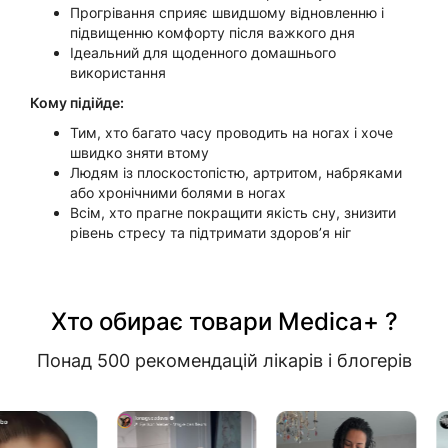
Прогрівання сприяє швидшому відновленню і
підвищенню комфорту після важкого дня
Ідеальний для щоденного домашнього
використання
Кому підійде:
Тим, хто багато часу проводить на ногах і хоче
швидко зняти втому
Людям із плоскостопістю, артритом, набряками
або хронічними болями в ногах
Всім, хто прагне покращити якість сну, знизити
рівень стресу та підтримати здоров’я ніг
Хто обирає товари Medica+ ?
Понад 500 рекомендацій лікарів і блогерів