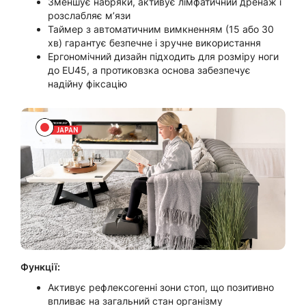
Зменшує набряки, активує лімфатичний дренаж і
розслабляє м’язи
Таймер з автоматичним вимкненням (15 або 30
хв) гарантує безпечне і зручне використання
Ергономічний дизайн підходить для розміру ноги
до EU45, а протиковзка основа забезпечує
надійну фіксацію
Функції:
Активує рефлексогенні зони стоп, що позитивно
впливає на загальний стан організму