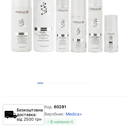
Код:
60281
Безкоштовна
Виробник:
Medica+
доставка:
від 2500 грн
В наявності