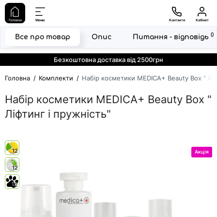
Головна
Меню
Контакти
Кабінет
0
Все про товар
Опис
Питання - відповідь
Безкоштовна доставка від 2500грн
Головна
Комплекти
Набір косметики MEDICA+ Beauty Box " Ліф
Набір косметики MEDICA+ Beauty Box "
Ліфтинг і пружність"
12
Акція
12
12