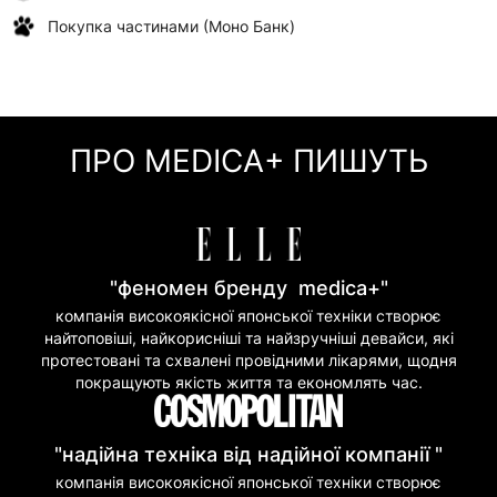
Покупка частинами (Моно Банк)
ПРО MEDICA+ ПИШУТЬ
"феномен бренду medica+"
компанія високоякісної японської техніки створює
найтоповіші, найкорисніші та найзручніші девайси, які
протестовані та схвалені провідними лікарями, щодня
покращують якість життя та економлять час.
"надійна техніка від надійної компанії "
компанія високоякісної японської техніки створює