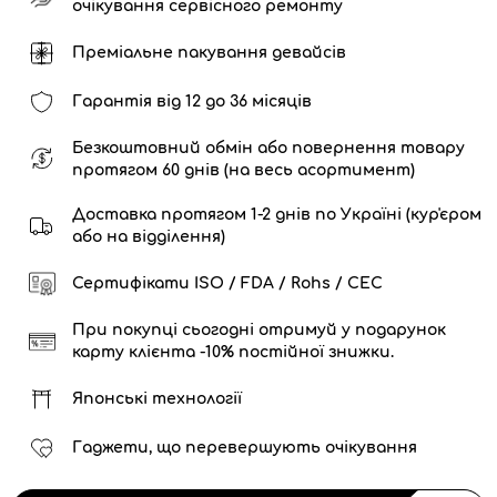
очікування сервісного ремонту
Преміальне пакування девайсів
Гарантія від 12 до 36 місяців
Безкоштовний обмін або повернення товару
протягом 60 днів (на весь асортимент)
Доставка протягом 1-2 днів по Україні (кур'єром
або на відділення)
Сертифікати ISO / FDA / Rohs / CEC
При покупці сьогодні отримуй у подарунок
карту клієнта -10% постійної знижки.
Японські технології
Гаджети, що перевершують очікування