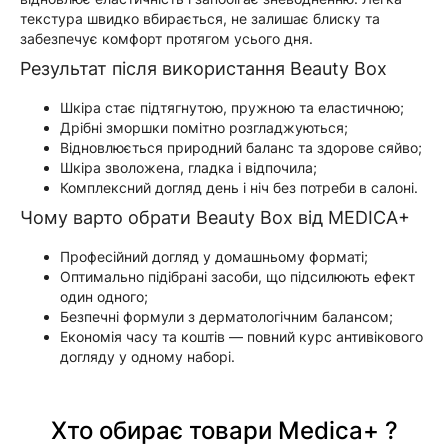
текстура швидко вбирається, не залишає блиску та
забезпечує комфорт протягом усього дня.
Результат після використання Beauty Box
Шкіра стає підтягнутою, пружною та еластичною;
Дрібні зморшки помітно розгладжуються;
Відновлюється природний баланс та здорове сяйво;
Шкіра зволожена, гладка і відпочила;
Комплексний догляд день і ніч без потреби в салоні.
Чому варто обрати Beauty Box від MEDICA+
Професійний догляд у домашньому форматі;
Оптимально підібрані засоби, що підсилюють ефект
один одного;
Безпечні формули з дерматологічним балансом;
Економія часу та коштів — повний курс антивікового
догляду у одному наборі.
Хто обирає товари Medica+ ?