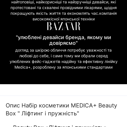
найтоповіші, найкорисніші та найзручніші девайси, які
протестовані та схвалені провідними лікарями, щодня
покращують якість життя та економлять час.компанія
високоякісної японської техніки
"улюблені девайси бренда, якому ми
довіряємо"
догляд за шкірою обличчя потребує уважності та
любові до себе, і саме тому ми обрали серед
улюблених фейс-гаджетів надійну та ефективну лінійку
Medica+, розроблену за японськими стандартами
Опис Набір косметики MEDICA+ Beauty
Box " Ліфтинг і пружність"