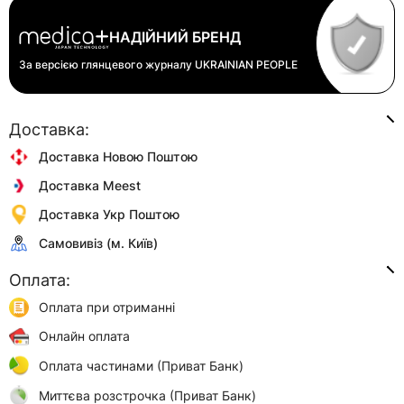
НАДІЙНИЙ БРЕНД
За версією глянцевого журналу
UKRAINIAN PEOPLE
Доставка:
Доставка Новою Поштою
Доставка Meest
Доставка Укр Поштою
Самовивіз (м. Київ)
Оплата:
Оплата при отриманні
Онлайн оплата
Оплата частинами (Приват Банк)
Миттєва розстрочка (Приват Банк)