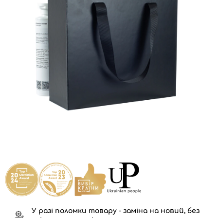
У разі поломки товару - заміна на новий, без