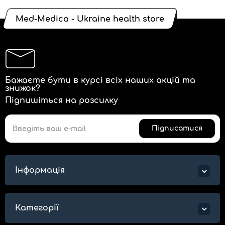
Med-Medica - Ukraine health store
Бажаєте бути в курсі всіх наших акцій та
знижок?
Підпишіться на розсилку
Підписатися
Інформація
Категорії