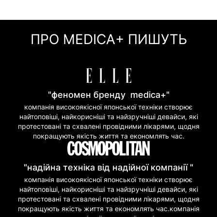
ПРО MEDICA+ ПИШУТЬ
"феномен бренду medica+"
компанія високоякісної японської техніки створює
найтоповіші, найкорисніші та найзручніші девайси, які
протестовані та схвалені провідними лікарями, щодня
покращують якість життя та економлять час.
"надійна техніка від надійної компанії "
компанія високоякісної японської техніки створює
найтоповіші, найкорисніші та найзручніші девайси, які
протестовані та схвалені провідними лікарями, щодня
покращують якість життя та економлять час.компанія