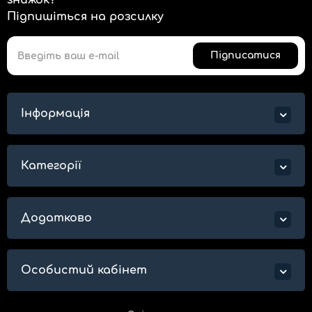
знижок?
Підпишіться на розсилку
Підписатися
Інформація
Категорії
Додатково
Особистий кабінет