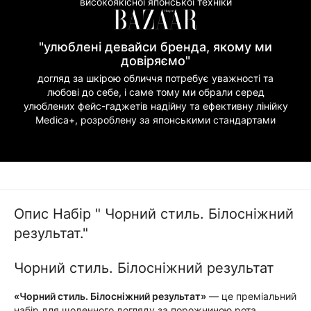
високоякісної японської техніки
"улюблені девайси бренда, якому ми
довіряємо"
догляд за шкірою обличчя потребує уважності та
любові до себе, і саме тому ми обрали серед
улюблених фейс-гаджетів надійну та ефективну лінійку
Medica+, розроблену за японськими стандартами
Опис Набір " Чорний стиль. Білосніжний
результат."
Чорний стиль. Білосніжний результат
«Чорний стиль. Білосніжний результат»
— це преміальний
набір для щоденного догляду за порожниною рота,