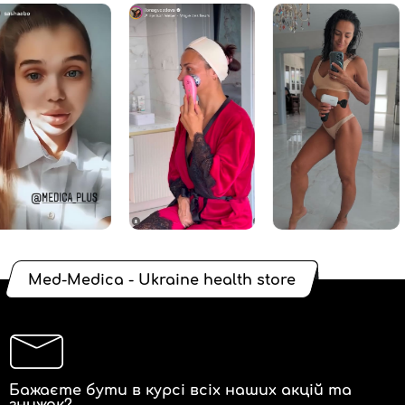
Med-Medica - Ukraine health store
Бажаєте бути в курсі всіх наших акцій та