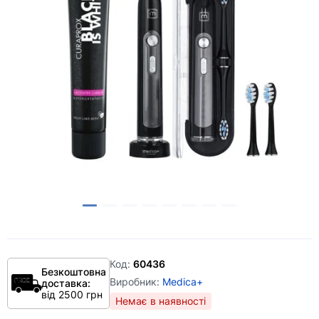
Код:
60436
Безкоштовна
Виробник:
Medica+
доставка:
від 2500 грн
Немає в наявності