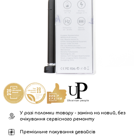
У разі поломки товару - заміна на новий, без
очікування сервісного ремонту
Преміальне пакування девайсів