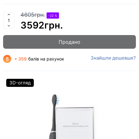
4605грн.
-22 %
3592грн.
Продано
Знайшли дешевше?
+ 359
балів на рахунок
3D-огляд