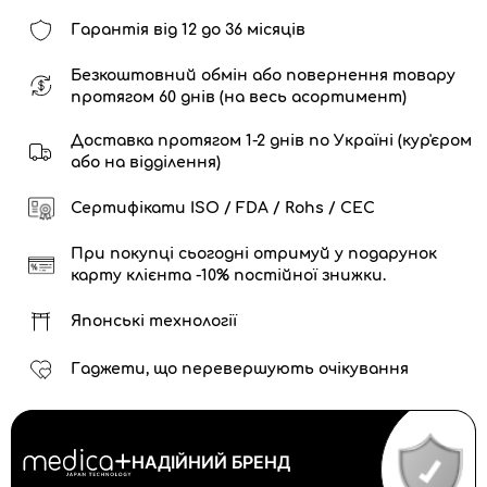
Гарантія від 12 до 36 місяців
Безкоштовний обмін або повернення товару
протягом 60 днів (на весь асортимент)
Доставка протягом 1-2 днів по Україні (кур'єром
або на відділення)
Сертифікати ISO / FDA / Rohs / CEC
При покупці сьогодні отримуй у подарунок
карту клієнта -10% постійної знижки.
Японські технології
Гаджети, що перевершують очікування
НАДІЙНИЙ БРЕНД