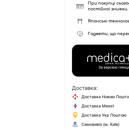
При покупці сього
постійної знижки.
Японські технолог
Гаджети, що пере
За версією глян
Доставка:
Доставка Новою Пошт
Доставка Meest
Доставка Укр Поштою
Самовивіз (м. Київ)