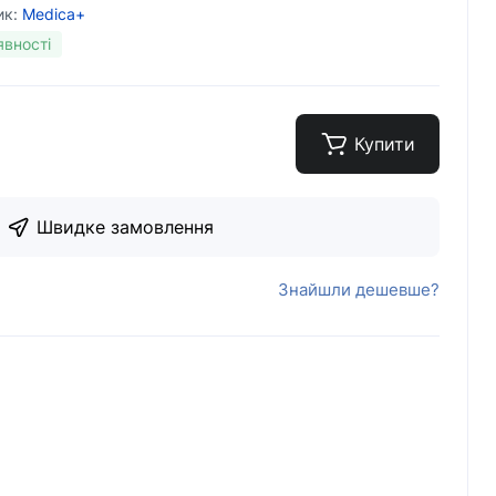
ик:
Medica+
явності
Купити
Швидке замовлення
Знайшли дешевше?