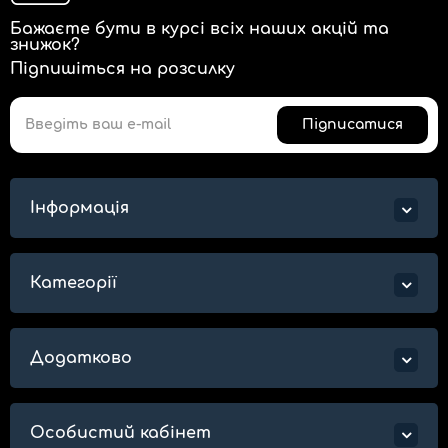
Бажаєте бути в курсі всіх наших акцій та
знижок?
Підпишіться на розсилку
Підписатися
Інформація
Категорії
Додатково
Особистий кабінет