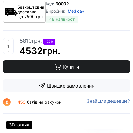
Код:
60092
Безкоштовна
Виробник:
Medica+
доставка:
від 2500 грн
В наявності
5810грн.
-22 %
4532грн.
Купити
Швидке замовлення
Знайшли дешевше?
+ 453
балів на рахунок
3D-огляд