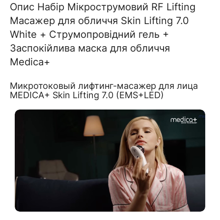
Опис Набір Мікрострумовий RF Lifting
Масажер для обличчя Skin Lifting 7.0
White + Струмопровідний гель +
Заспокійлива маска для обличчя
Medica+
Микротоковый лифтинг-масажер для лица
MEDICA+ Skin Lifting 7.0 (EMS+LED)