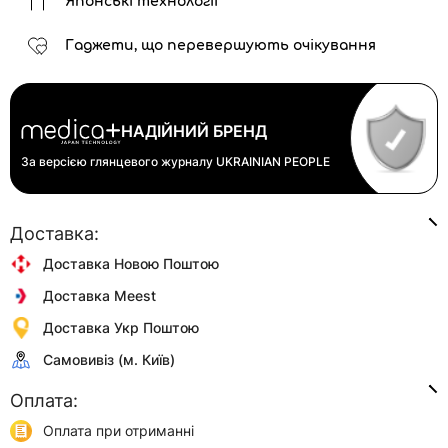
Японські технології
Гаджети, що перевершують очікування
НАДІЙНИЙ БРЕНД
За версією глянцевого журналу
UKRAINIAN PEOPLE
Доставка:
Доставка Новою Поштою
Доставка Meest
Доставка Укр Поштою
Самовивіз (м. Київ)
Оплата:
Оплата при отриманні