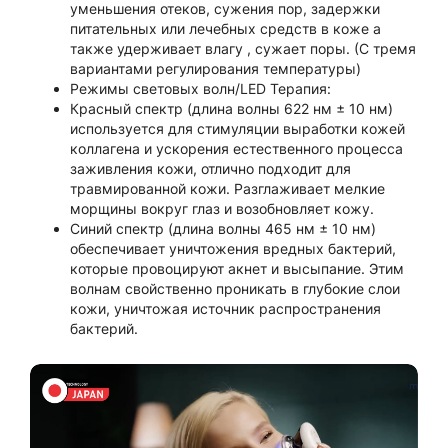
уменьшения отеков, сужения пор, задержки
питательных или лечебных средств в коже а
также удерживает влагу , сужает поры. (С тремя
вариантами регулирования температуры)
Режимы световых волн/LED Терапия:
Красный спектр (длина волны 622 нм ± 10 нм)
используется для стимуляции выработки кожей
коллагена и ускорения естественного процесса
заживления кожи, отлично подходит для
травмированной кожи. Разглаживает мелкие
морщины вокруг глаз и возобновляет кожу.
Синий спектр (длина волны 465 нм ± 10 нм)
обеспечивает уничтожения вредных бактерий,
которые провоцируют акнет и высыпание. Этим
волнам свойственно проникать в глубокие слои
кожи, уничтожая источник распространения
бактерий.