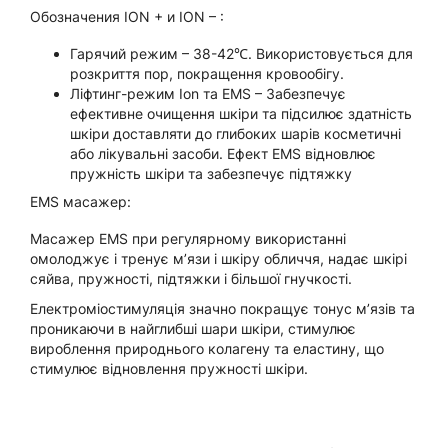
Обозначения ION + и ION – :
Гарячий режим – 38-42℃. Використовується для
розкриття пор, покращення кровообігу.
Ліфтинг-режим Ion та EMS – Забезпечує
ефективне очищення шкіри та підсилює здатність
шкіри доставляти до глибоких шарів косметичні
або лікувальні засоби. Ефект EMS відновлює
пружність шкіри та забезпечує підтяжку
EMS масажер:
Масажер EMS при регулярному використанні
омолоджує і тренує м’язи і шкіру обличчя, надає шкірі
сяйва, пружності, підтяжки і більшої гнучкості.
Електроміостимуляція значно покращує тонус м’язів та
проникаючи в найглибші шари шкіри, стимулює
вироблення природнього колагену та еластину, що
стимулює відновлення пружності шкіри.