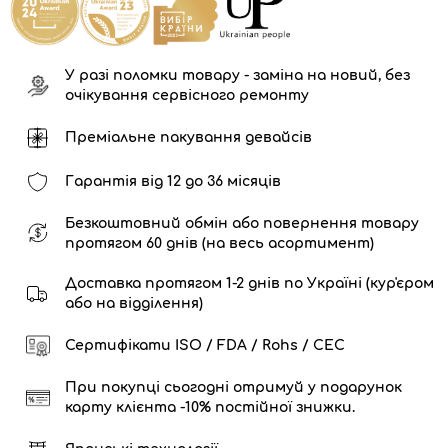
У разі поломки товару - заміна на новий, без
очікування сервісного ремонту
Преміальне пакування девайсів
Гарантія від 12 до 36 місяців
Безкоштовний обмін або повернення товару
протягом 60 днів (на весь асортимент)
Доставка протягом 1-2 днів по Україні (кур'єром
або на відділення)
Сертифікати ISO / FDA / Rohs / CEC
При покупці сьогодні отримуй у подарунок
карту клієнта -10% постійної знижки.