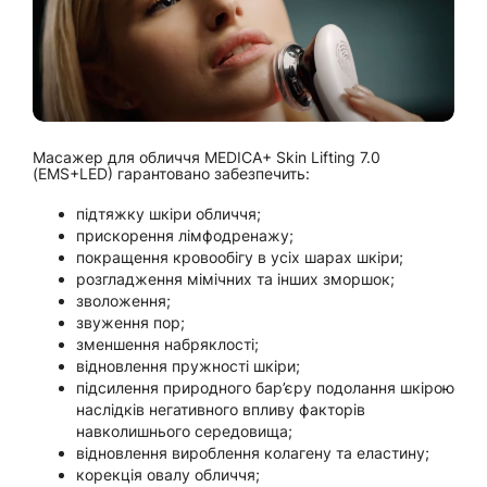
Масажер для обличчя MEDICA+ Skin Lifting 7.0
(EMS+LED) гарантовано забезпечить:
підтяжку шкіри обличчя;
прискорення лімфодренажу;
покращення кровообігу в усіх шарах шкіри;
розгладження мімічних та інших зморшок;
зволоження;
звуження пор;
зменшення набряклості;
відновлення пружності шкіри;
підсилення природного бар’єру подолання шкірою
наслідків негативного впливу факторів
навколишнього середовища;
відновлення вироблення колагену та еластину;
корекція овалу обличчя;