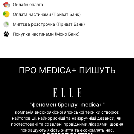
Онлайн оплата
Оплата частинами (Приват Банк)
Миттєва розстрочка (Приват Банк)
Покупка частинами (Моно Банк)
ПРО MEDICA+ ПИШУТЬ
"феномен бренду medica+"
компанія високоякісної японської техніки створює
найтоповіші, найкорисніші та найзручніші девайси, які
протестовані та схвалені провідними лікарями, щодня
покращують якість життя та економлять час.