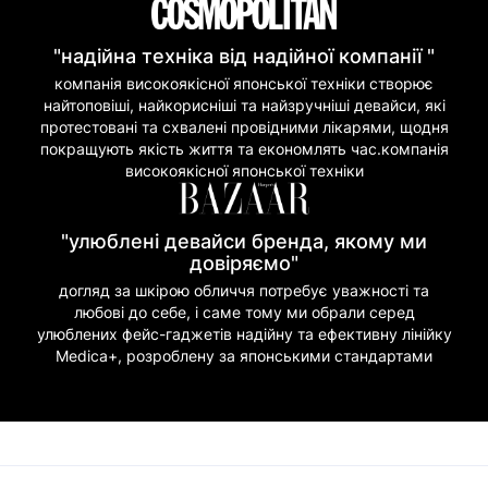
"надійна техніка від надійної компанії "
компанія високоякісної японської техніки створює
найтоповіші, найкорисніші та найзручніші девайси, які
протестовані та схвалені провідними лікарями, щодня
покращують якість життя та економлять час.компанія
високоякісної японської техніки
"улюблені девайси бренда, якому ми
довіряємо"
догляд за шкірою обличчя потребує уважності та
любові до себе, і саме тому ми обрали серед
улюблених фейс-гаджетів надійну та ефективну лінійку
Medica+, розроблену за японськими стандартами