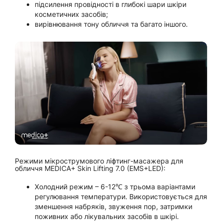
підсилення провідності в глибокі шари шкіри
косметичних засобів;
вирівнювання тону обличчя та багато іншого.
Режими мікрострумового ліфтинг-масажера для
обличчя MEDICA+ Skin Lifting 7.0 (EMS+LED):
Холодний режим – 6-12℃ з трьома варіантами
регулювання температури. Використовується для
зменшення набряків, звуження пор, затримки
поживних або лікувальних засобів в шкірі.