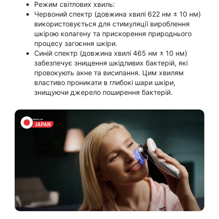
Режим світлових хвиль:
Червоний спектр (довжина хвилі 622 нм ± 10 нм)
використовується для стимуляції вироблення
шкірою колагену та прискорення природнього
процесу загоєння шкіри.
Синій спектр (довжина хвилі 465 нм ± 10 нм)
забезпечує знищення шкідливих бактерій, які
провокують акне та висипання. Цим хвилям
властиво проникати в глибокі шари шкіри,
знищуючи джерело поширення бактерій.