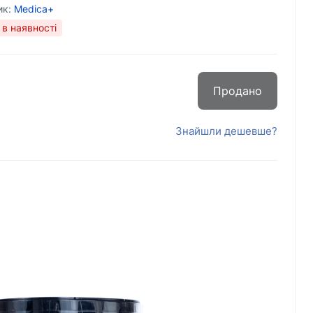
ик:
Medica+
в наявності
Продано
Знайшли дешевше?