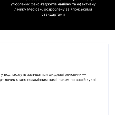
улюблених фейс-гаджетів надійну та ефективну
лінійку Medica+, розроблену за японськими
стандартами
ня у воді можуть залишатися шкідливі речовини —
тр-глечик стане незамінним помічником на вашій кухні.