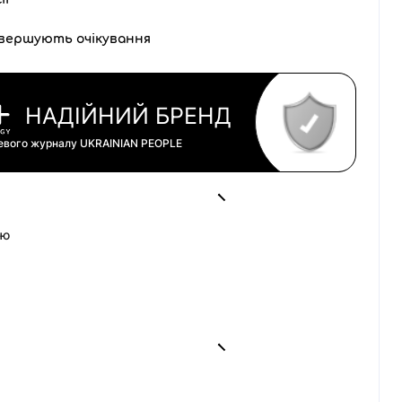
вершують очікування
НАДІЙНИЙ БРЕНД
цевого журналу
UKRAINIAN PEOPLE
ою