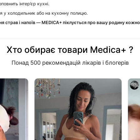
повнить інтер’єр кухні.
 у холодильник або на кухонну полицю.
я страв і напоїв — MEDICA+ піклується про вашу родину кожно
Хто обирає товари Medica+ ?
Понад 500 рекомендацій лікарів і блогерів