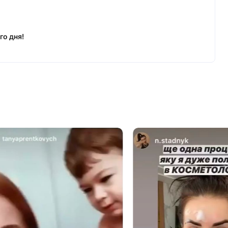
го дня!