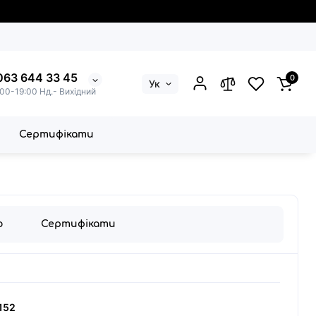
063 644 33 45
0
Ук
:00-19:00 Нд.- Вихідний
Сертифікати
о
Сертифікати
152