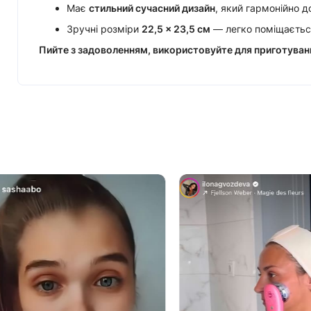
Має
стильний сучасний дизайн
, який гармонійно до
Зручні розміри
22,5 × 23,5 см
— легко поміщається
Пийте з задоволенням, використовуйте для приготуванн