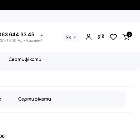
063 644 33 45
0
Ук
:00-19:00 Нд.- Вихідний
Сертифікати
о
Сертифікати
061