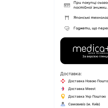
При покупці сього
постійної знижки.
Японські технолог
Гаджети, що пере
За версією глян
Доставка:
Доставка Новою Пошт
Доставка Meest
Доставка Укр Поштою
Самовивіз (м. Київ)