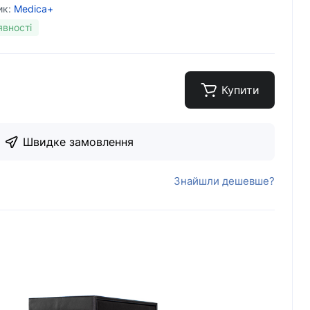
ик:
Medica+
явності
Купити
Швидке замовлення
Знайшли дешевше?