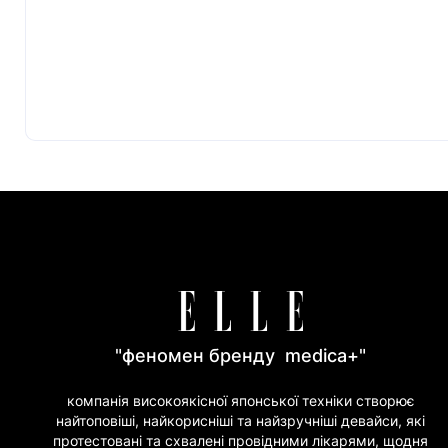
"феномен бренду medica+"
компанія високоякісної японської техніки створює
найтоповіші, найкорисніші та найзручніші девайси, які
протестовані та схвалені провідними лікарями, щодня