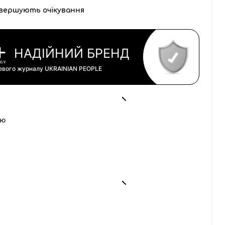
вершують очікування
НАДІЙНИЙ БРЕНД
цевого журналу
UKRAINIAN PEOPLE
ою