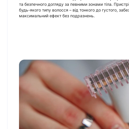
та безпечного догляду за певними зонами тіла. Пристр
будь-якого типу волосся – від тонкого до густого, заб
максимальний ефект без подразнень.