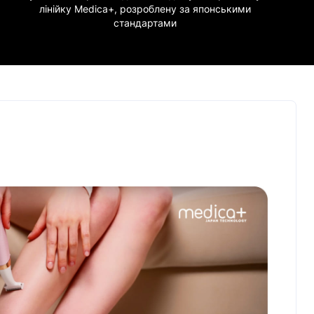
лінійку Medica+, розроблену за японськими
стандартами