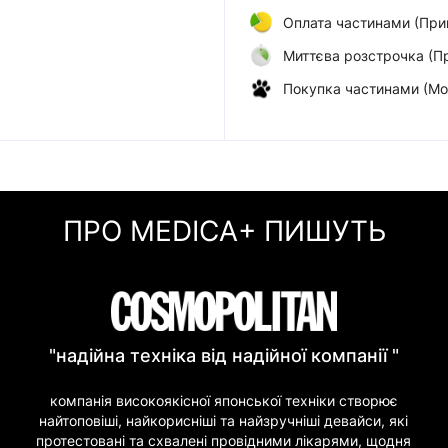
Оплата частинами (При
Миттєва розстрочка (П
Покупка частинами (Мо
ПРО MEDICA+ ПИШУТЬ
"надійна техніка від надійної компанії "
компанія високоякісної японської техніки створює
найтоповіші, найкорисніші та найзручніші девайси, які
протестовані та схвалені провідними лікарями, щодня