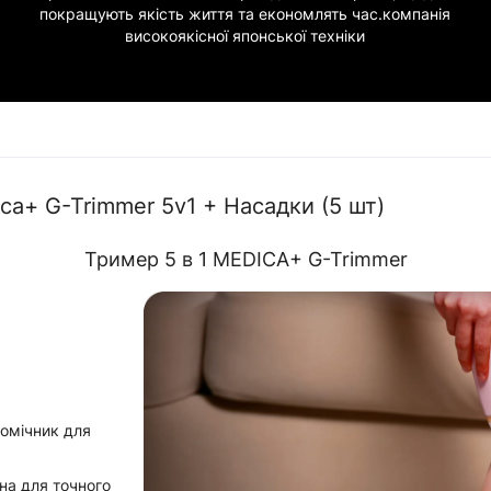
покращують якість життя та економлять час.компанія
високоякісної японської техніки
a+ G-Trimmer 5v1 + Насадки (5 шт)
Тример 5 в 1 MEDICA+ G-Trimmer
помічник для
на для точного