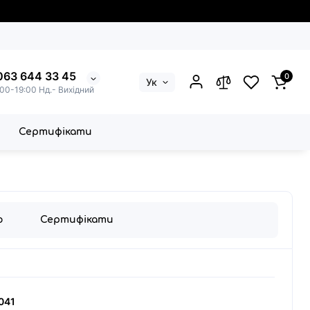
063 644 33 45
0
Ук
:00-19:00 Нд.- Вихідний
Сертифікати
о
Сертифікати
041