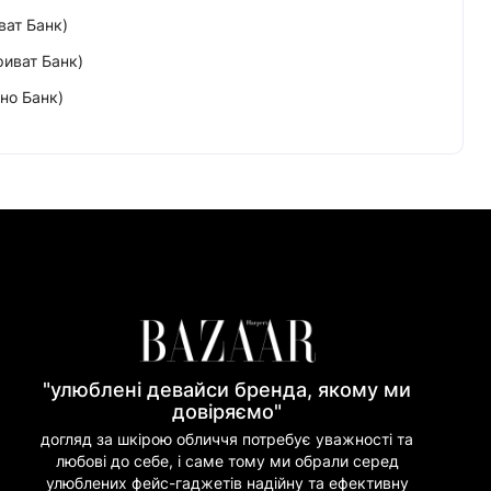
ват Банк)
риват Банк)
но Банк)
"улюблені девайси бренда, якому ми
довіряємо"
догляд за шкірою обличчя потребує уважності та
любові до себе, і саме тому ми обрали серед
улюблених фейс-гаджетів надійну та ефективну