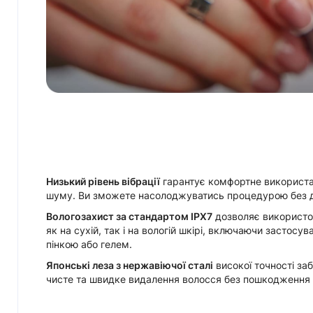
Низький рівень вібрації
гарантує комфортне використа
шуму. Ви зможете насолоджуватись процедурою без 
Вологозахист за стандартом IPX7
дозволяє використо
як на сухій, так і на вологій шкірі, включаючи застосув
пінкою або гелем.
Японські леза з нержавіючої сталі
високої точності за
чисте та швидке видалення волосся без пошкодження 