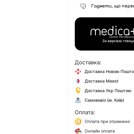
Гаджети, що пере
За версією глян
Доставка:
Доставка Новою Пошт
Доставка Meest
Доставка Укр Поштою
Самовивіз (м. Київ)
Оплата:
Оплата при отриманні
Онлайн оплата