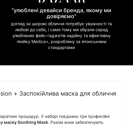
"улюблені девайси бренда, якому ми
довіряємо"
догляд за шкірою обличчя потребує уважності та
любові до себе, і саме тому ми обрали серед
улюблених фейс-гаджетів надійну та ефективну
лінійку Medica+, розроблену за японськими
стандартами
nsion + Заспокійлива маска для обличчя
паратних процедур. У наборі поєднано три професійні
ву маску Soothing Mask
. Разом вони забезпечують