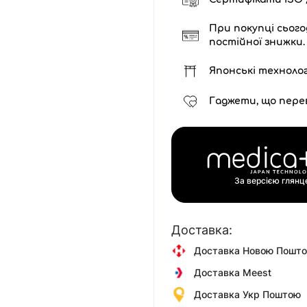
При покупці сього
постійної знижки.
Японські технолог
Гаджети, що пере
За версією глян
Доставка:
Доставка Новою Пошт
Доставка Meest
Доставка Укр Поштою