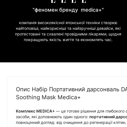
"феномен бренду medica+"
компанія високоякісної японської техніки створює
найтоповіші, найкорисніші та найзручніші девайси, які
протестовані та схвалені провідними лікарями, щодня
покращують якість життя та економлять час.
Опис Набір Портативний дарсонваль DAR
Soothing Mask Medica+
Комплекс MEDICA+
— це готове рішення для глибокого 
засоби, які доповнюють один одного:
портативний дарсо
повноцінний догляд: від очищення до регенерації клітин.