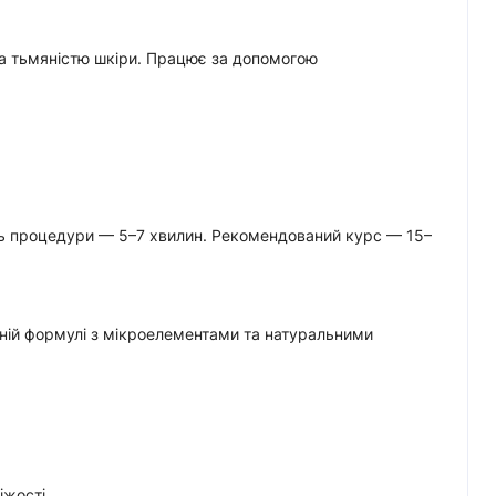
та тьмяністю шкіри. Працює за допомогою
сть процедури — 5–7 хвилин. Рекомендований курс — 15–
ьній формулі з мікроелементами та натуральними
іжості.